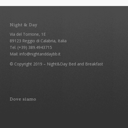
Night & Day
Via del Torrione, 1E
89123 Reggio di Calabria, Italia
Tel. (+39) 389.4943715
Mail:
info@nightanddaybb.it
© Copyright 2019 – Night&Day Bed and Breakfast
Dove siamo