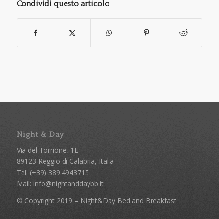
Condividi questo articolo
Night & Day
Via del Torrione, 1E
89123 Reggio di Calabria, Italia
Tel. (+39) 389.4943715
Mail:
info@nightanddaybb.it
© Copyright 2019 – Night&Day Bed and Breakfast