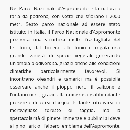
Nel Parco Nazionale d’Aspromonte è la natura a
farla da padrona, con vette che sfiorano i 2000
metri. Sesto parco nazionale ad essere stato
istituito in Italia, il Parco Nazionale d’Aspromonte
presenta una struttura molto frastagliata del
territorio, dal Tirreno allo Ionio e regala una
grande varietà di specie vegetali generando
un’ampia biodiversità, grazie anche alle condizioni
climatiche particolarmente favorevoli. Si
incontrano oleandri e tamerici ma è possibile
osservare anche il pioppo nero, il salicone e
l’ontano nero, grazie alla numerosa e abbondante
presenza di corsi d’acqua. È facile ritrovarsi in
meravigliose foreste di faggio, ma la
spettacolarità di pinete immense e sublimi si deve
al pino laricio, l’albero emblema dell’Aspromonte.