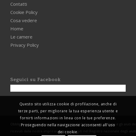
Contatti
Cookie Policy
Cosa vedere
Home
Le camere
Privacy Policy
Seguici su Facebook
Questo sito utilizza cookie di profilazione, anche di
terze parti, per migliorare la tua esperienza utente e
fornirti informazioni in linea con le tue preferenze.
Obblighi informativi per le erogazioni pubbliche: gli aiuti di Stato e gli aiuti 
Proseguendo nella navigazione acconsenti all'uso
ricevuti dalla nostra impresa sono contenuti nel Registro nazionale degli aiuti 
dei cookie.