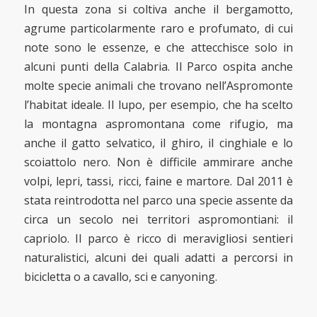
In questa zona si coltiva anche il bergamotto,
agrume particolarmente raro e profumato, di cui
note sono le essenze, e che attecchisce solo in
alcuni punti della Calabria. Il Parco ospita anche
molte specie animali che trovano nell’Aspromonte
l’habitat ideale. Il lupo, per esempio, che ha scelto
la montagna aspromontana come rifugio, ma
anche il gatto selvatico, il ghiro, il cinghiale e lo
scoiattolo nero. Non è difficile ammirare anche
volpi, lepri, tassi, ricci, faine e martore. Dal 2011 è
stata reintrodotta nel parco una specie assente da
circa un secolo nei territori aspromontiani: il
capriolo. Il parco è ricco di meravigliosi sentieri
naturalistici, alcuni dei quali adatti a percorsi in
bicicletta o a cavallo, sci e canyoning.